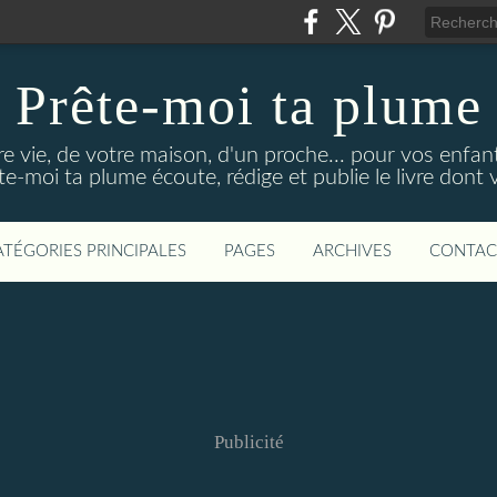
Prête-moi ta plume
re vie, de votre maison, d'un proche... pour vos enfan
ête-moi ta plume écoute, rédige et publie le livre dont 
ATÉGORIES PRINCIPALES
PAGES
ARCHIVES
CONTAC
Publicité