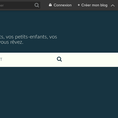
Connexion
+
Créer mon blog
ts, vos petits-enfants, vos
vous rêvez.
T