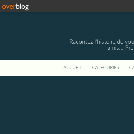
Racontez l'histoire de vot
amis... Pr
ACCUEIL
CATÉGORIES
C