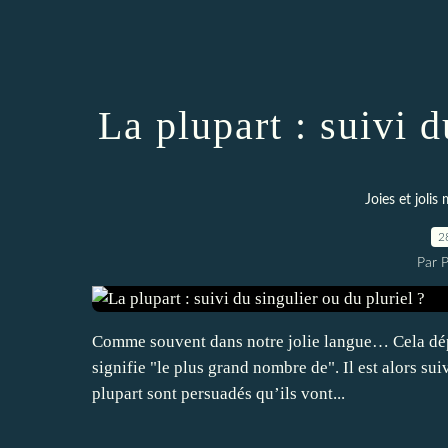
La plupart : suivi d
Joies et jolis
2
Par 
Comme souvent dans notre jolie langue… Cela dép
signifie "le plus grand nombre de". Il est alors suiv
plupart sont persuadés qu’ils vont...