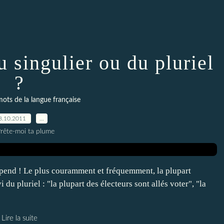
u singulier ou du pluriel
?
 mots de la langue française
8.10.2011
…
Prête-moi ta plume
end ! Le plus couramment et fréquemment, la plupart
i du pluriel : "la plupart des électeurs sont allés voter", "la
Lire la suite