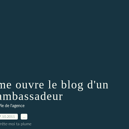
me ouvre le blog d'un
ambassadeur
ie de l'agence
7.10.2011
…
Prête-moi ta plume