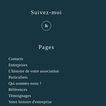
Suivez-moi
Pages
Contacts
Entreprises
L'histoire de votre association
Particuliers
Qui sommes-nous ?
Références
Témoignages
Votre histoire d'entreprise