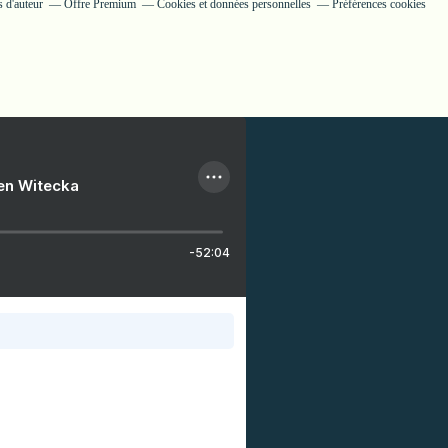
 d'auteur
Offre Premium
Cookies et données personnelles
Préférences cookies
ien Witecka
-52:04