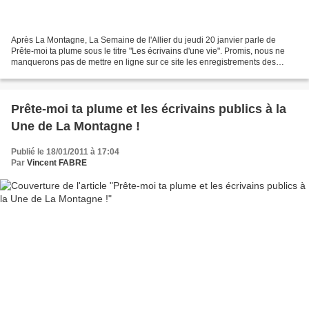
Après La Montagne, La Semaine de l'Allier du jeudi 20 janvier parle de
Prête-moi ta plume sous le titre "Les écrivains d'une vie". Promis, nous ne
manquerons pas de mettre en ligne sur ce site les enregistrements des
passages radio à venir sur les ondes...
Prête-moi ta plume et les écrivains publics à la
Une de La Montagne !
Publié le 18/01/2011 à 17:04
Par
Vincent FABRE