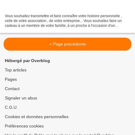
Vous souhaitez transmettre et faire connaître votre histoire personnelle ,
celle de votre association , de votre entreprise... Vous souhaitez faire un
cadeau à un membre de votre famille, à un proche à l'occasion d'un
anniversaire, d'un départ en retraite,...
< Page précédente
Hébergé par Overblog
Top articles
Pages
Contact
Signaler un abus
C.G.U.
Cookies et données personnelles
Préférences cookies