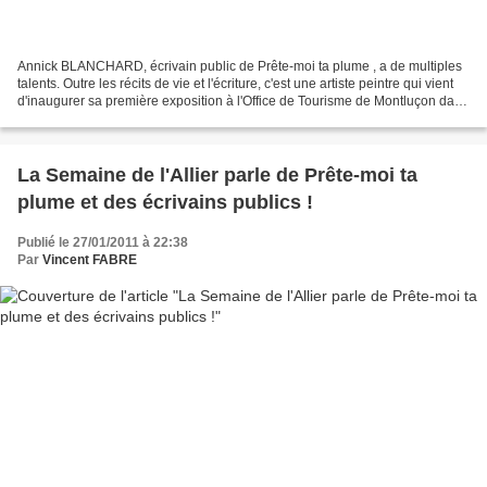
Annick BLANCHARD, écrivain public de Prête-moi ta plume , a de multiples
talents. Outre les récits de vie et l'écriture, c'est une artiste peintre qui vient
d'inaugurer sa première exposition à l'Office de Tourisme de Montluçon dans
l'Allier. Autour de...
La Semaine de l'Allier parle de Prête-moi ta
plume et des écrivains publics !
Publié le 27/01/2011 à 22:38
Par
Vincent FABRE