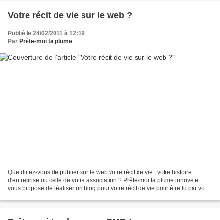
Votre récit de vie sur le web ?
Publié le 24/02/2011 à 12:19
Par
Prête-moi ta plume
Que diriez-vous de publier sur le web votre récit de vie , votre histoire
d'entreprise ou celle de votre association ? Prête-moi ta plume innove et
vous propose de réaliser un blog pour votre récit de vie pour être lu par vos
proches, vos enfants et petits-enfants,...