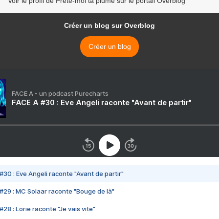
Voir le profil de Prête-moi ta plume sur le portail Overblog
Créer un blog sur Overblog
Créer un blog
FACE A - un podcast Purecharts
FACE A #30 : Eve Angeli raconte "Avant de partir"
#30 : Eve Angeli raconte "Avant de partir"
#29 : MC Solaar raconte "Bouge de là"
28 : Lorie raconte "Je vais vite"