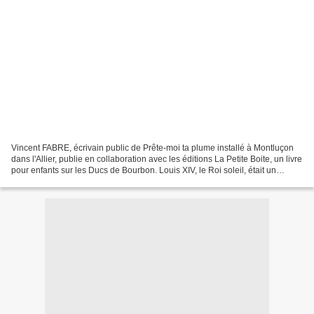
Vincent FABRE, écrivain public de Prête-moi ta plume installé à Montluçon
dans l'Allier, publie en collaboration avec les éditions La Petite Boite, un livre
pour enfants sur les Ducs de Bourbon. Louis XIV, le Roi soleil, était un
Bourbon. Tout comme six...