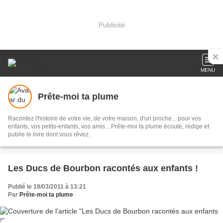
Publicité
MENU
Prête-moi ta plume
Racontez l'histoire de votre vie, de votre maison, d'un proche... pour vos
enfants, vos petits-enfants, vos amis... Prête-moi ta plume écoute, rédige et
publie le livre dont vous rêvez.
Les Ducs de Bourbon racontés aux enfants !
Publié le 19/03/2011 à 13:21
Par
Prête-moi ta plume