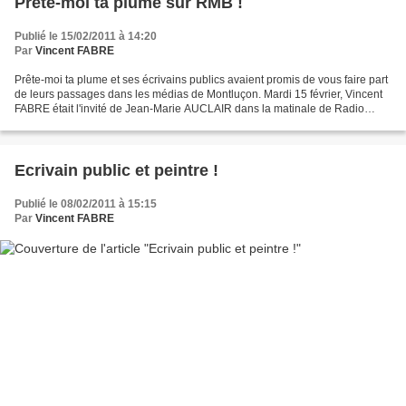
Prête-moi ta plume sur RMB !
Publié le 15/02/2011 à 14:20
Par
Vincent FABRE
Prête-moi ta plume et ses écrivains publics avaient promis de vous faire part
de leurs passages dans les médias de Montluçon. Mardi 15 février, Vincent
FABRE était l'invité de Jean-Marie AUCLAIR dans la matinale de Radio
Montluçon Bourbonnais pour présenter...
Ecrivain public et peintre !
Publié le 08/02/2011 à 15:15
Par
Vincent FABRE