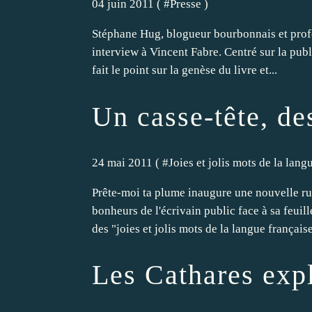
04 juin 2011 ( #
Presse
)
Stéphane Hug, blogueur bourbonnais et profes
interview à Vincent Fabre. Centré sur la publ
fait le point sur la genèse du livre et...
Un casse-tête, des
24 mai 2011 ( #
Joies et jolis mots de la lang
Prête-moi ta plume inaugure une nouvelle rubr
bonheurs de l'écrivain public face à sa feui
des "joies et jolis mots de la langue française"
Les Cathares expl