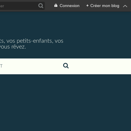
Connexion
+
Créer mon blog
ts, vos petits-enfants, vos
vous rêvez.
T