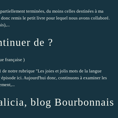
 partiellement terminées, du moins celles destinées à ma
i donc remis le petit livre pour lequel nous avons collaboré.
s),...
tinuer de ?
gue française
)
1 de notre rubrique "Les joies et jolis mots de la langue
 épisode ici. Aujourd'hui donc, continuons à examiner les
ement,...
alicia, blog Bourbonnais