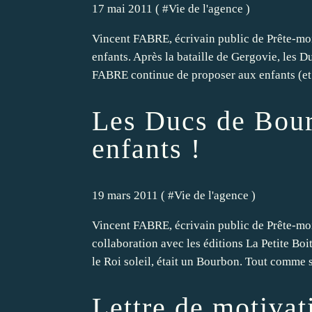
17 mai 2011 ( #
Vie de l'agence
)
Vincent FABRE, écrivain public de Prête-moi
enfants. Après la bataille de Gergovie, les 
FABRE continue de proposer aux enfants (et 
Les Ducs de Bour
enfants !
19 mars 2011 ( #
Vie de l'agence
)
Vincent FABRE, écrivain public de Prête-moi 
collaboration avec les éditions La Petite Boi
le Roi soleil, était un Bourbon. Tout comme s
Lettre de motivat