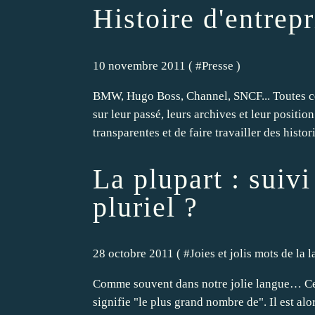
Histoire d'entrepr
10 novembre 2011 ( #
Presse
)
BMW, Hugo Boss, Channel, SNCF... Toutes ces
sur leur passé, leurs archives et leur positio
transparentes et de faire travailler des histori
La plupart : suivi
pluriel ?
28 octobre 2011 ( #
Joies et jolis mots de la 
Comme souvent dans notre jolie langue… Ce
signifie "le plus grand nombre de". Il est alor