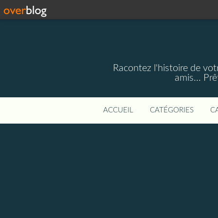
Racontez l'histoire de vot
amis... Pr
ACCUEIL
CATÉGORIES
C