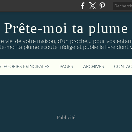
Prête-moi ta plume
re vie, de votre maison, d'un proche... pour vos enfan
ête-moi ta plume écoute, rédige et publie le livre dont 
ATÉGORIES PRINCIPALES
PAGES
ARCHIVES
CONTAC
Publicité