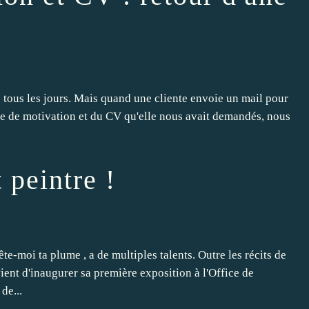
s tous les jours. Mais quand une cliente envoie un mail pour
ettre de motivation et du CV qu'elle nous avait demandés, nous
 peintre !
moi ta plume , a de multiples talents. Outre les récits de
i vient d'inaugurer sa première exposition à l'Office de
de...