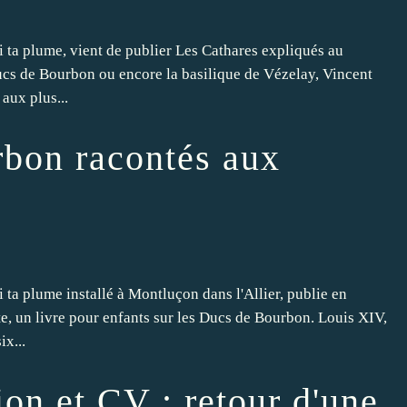
 ta plume, vient de publier Les Cathares expliqués au
Ducs de Bourbon ou encore la basilique de Vézelay, Vincent
aux plus...
bon racontés aux
ta plume installé à Montluçon dans l'Allier, publie en
te, un livre pour enfants sur les Ducs de Bourbon. Louis XIV,
ix...
ion et CV : retour d'une