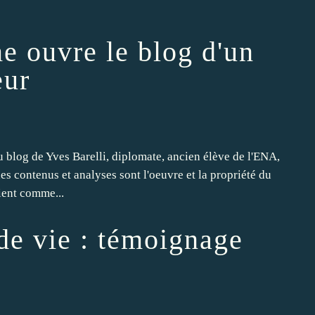
e ouvre le blog d'un
eur
 blog de Yves Barelli, diplomate, ancien élève de l'ENA,
 contenus et analyses sont l'oeuvre et la propriété du
ient comme...
 de vie : témoignage