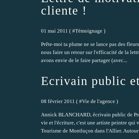
cliente !
01 mai 2011 ( #
Témoignage
)
Prête-moi ta plume ne se lance pas des fleur
nous faire un retour sur l'efficacité de la l
avons envie de le faire partager (avec...
Ecrivain public et
08 février 2011 ( #
Vie de l'agence
)
Annick BLANCHARD, écrivain public de Prête-
vie et l'écriture, c'est une artiste peintre qu
Tourisme de Montluçon dans l'Allier. Autour 