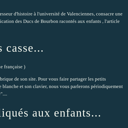
seur d'histoire à l'université de Valenciennes, consacre une
ication des Ducs de Bourbon racontés aux enfants , l'article
 casse...
ue française
)
ique de son site. Pour vous faire partager les petits
lle blanche et son clavier, nous vous parlerons périodiquement
....
iqués aux enfants...