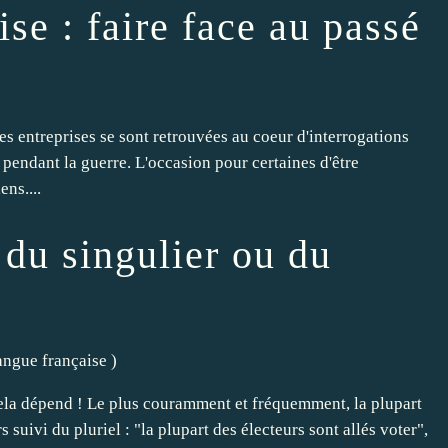
ise : faire face au passé
 entreprises se sont retrouvées au coeur d'interrogations
n pendant la guerre. L'occasion pour certaines d'être
ens....
 du singulier ou du
langue française
)
la dépend ! Le plus couramment et fréquemment, la plupart
s suivi du pluriel : "la plupart des électeurs sont allés voter",