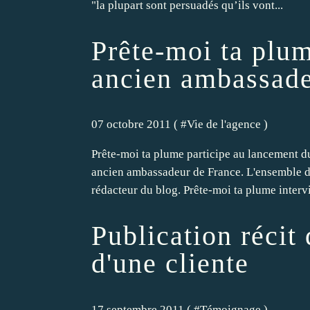
"la plupart sont persuadés qu’ils vont...
Prête-moi ta plum
ancien ambassad
07 octobre 2011 ( #
Vie de l'agence
)
Prête-moi ta plume participe au lancement du
ancien ambassadeur de France. L'ensemble des
rédacteur du blog. Prête-moi ta plume interv
Publication récit
d'une cliente
17 septembre 2011 ( #
Témoignage
)