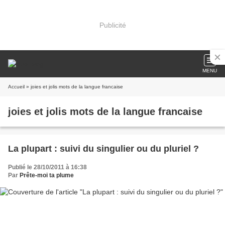
Publicité
MENU
Accueil
» joies et jolis mots de la langue francaise
joies et jolis mots de la langue francaise
La plupart : suivi du singulier ou du pluriel ?
Publié le 28/10/2011 à 16:38
Par
Prête-moi ta plume