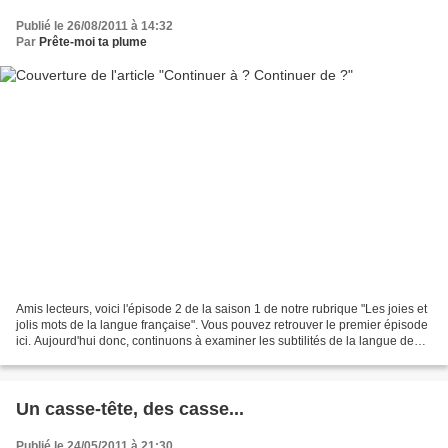
Publié le 26/08/2011 à 14:32
Par
Prête-moi ta plume
Amis lecteurs, voici l'épisode 2 de la saison 1 de notre rubrique "Les joies et
jolis mots de la langue française". Vous pouvez retrouver le premier épisode
ici. Aujourd'hui donc, continuons à examiner les subtilités de la langue de
Molière. Mais, justement,...
Un casse-tête, des casse...
Publié le 24/05/2011 à 21:30